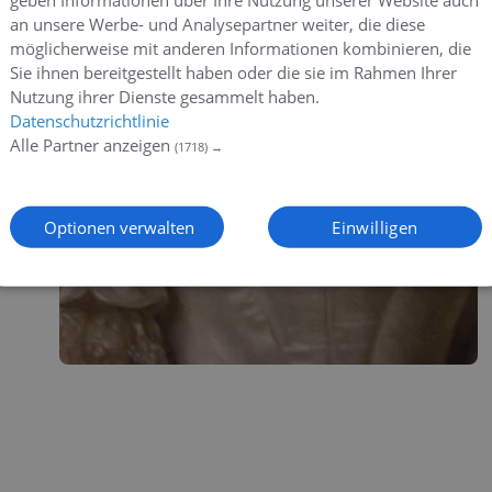
geben Informationen über Ihre Nutzung unserer Website auch
an unsere Werbe- und Analysepartner weiter, die diese
möglicherweise mit anderen Informationen kombinieren, die
Sie ihnen bereitgestellt haben oder die sie im Rahmen Ihrer
Nutzung ihrer Dienste gesammelt haben.
Datenschutzrichtlinie
Alle Partner anzeigen
(1718) →
Optionen verwalten
Einwilligen