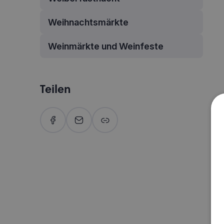
Weihnachtsmärkte
Weinmärkte und Weinfeste
Teilen