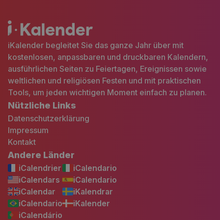
iKalender begleitet Sie das ganze Jahr über mit
kostenlosen, anpassbaren und druckbaren Kalendern,
ausführlichen Seiten zu Feiertagen, Ereignissen sowie
weltlichen und religiösen Festen und mit praktischen
Tools, um jeden wichtigen Moment einfach zu planen.
Nützliche Links
Datenschutzerklärung
Impressum
Kontakt
Andere Länder
iCalendrier
iCalendario
iCalendars
iCalendario
iCalendar
iKalendrar
iCalendario
iKalender
iCalendário