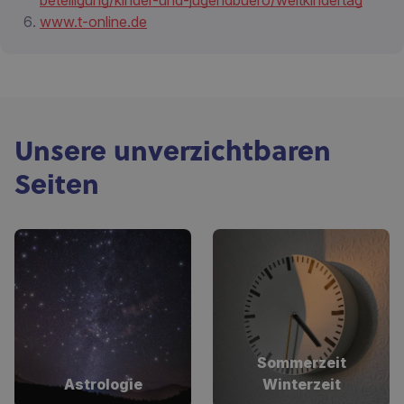
beteiligung/kinder-und-jugendbuero/weltkindertag
www.t-online.de
Unsere unverzichtbaren
Seiten
Sommerzeit
Astrologie
Winterzeit