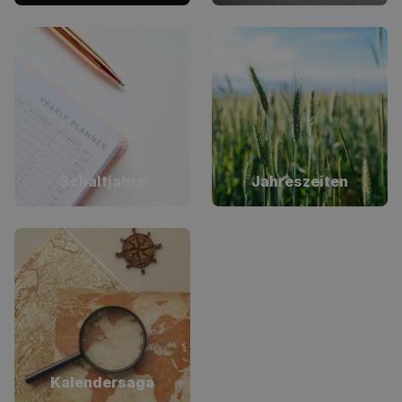
Schaltjahre
Jahreszeiten
Kalendersaga