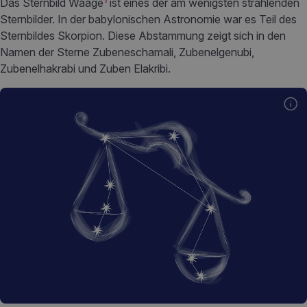
Das Sternbild Waage
ist eines der am wenigsten strahlenden
Sternbilder. In der babylonischen Astronomie war es Teil des
Sternbildes Skorpion. Diese Abstammung zeigt sich in den
Namen der Sterne Zubeneschamali, Zubenelgenubi,
Zubenelhakrabi und Zuben Elakribi.