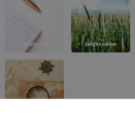
Schaltjahre
Jahreszeiten
Kalendersaga