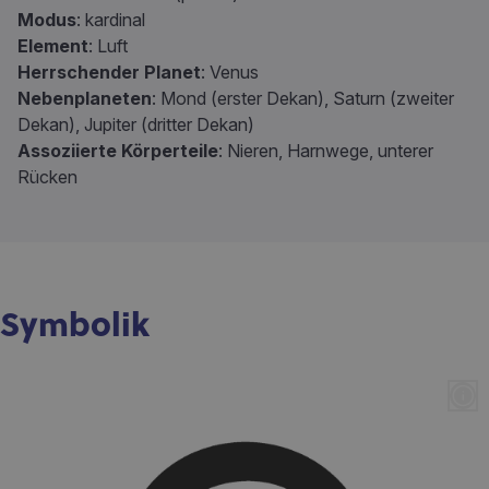
Modus
: kardinal
Element
: Luft
Herrschender Planet
: Venus
Nebenplaneten
: Mond (erster Dekan), Saturn (zweiter
Dekan), Jupiter (dritter Dekan)
Assoziierte Körperteile
: Nieren, Harnwege, unterer
Rücken
Symbolik