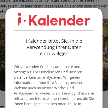
Jünger die Nachricht von der Auferstehung ihres Herren in
Jerusalem. Basierend auf diesem Ereignis entwickelte sich der
christliche Glaube nach einem Leben nach dem Tod.
iKalender bittet Sie, in die
Verwendung Ihrer Daten
einzuwilligen
Wir verwenden Cookies, um Inhalte und
Anzeigen zu personalisieren und unseren
Datenverkehr zu analysieren. Wir geben
Informationen über Ihre Nutzung unserer
Website auch an unsere Werbe- und
Analysepartner weiter, die diese möglicherweise
mit anderen Informationen kombinieren, die Sie
ihnen bereitgestellt haben oder die sie im