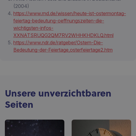
(2004)
https://www.rnd.de/wissen/heute-ist-ostermontag-
feiertag-bedeutung-oeffnungszeiten-die-
wichtigsten-infos-
XXNATSRUQG2QM7RV2WHHKHDKLQ.html
https://www.ndr.de/ratgeber/Ostern-Die-
Bedeutung-der-Feiertage,osterfeiertage2.htm
Unsere unverzichtbaren
Seiten