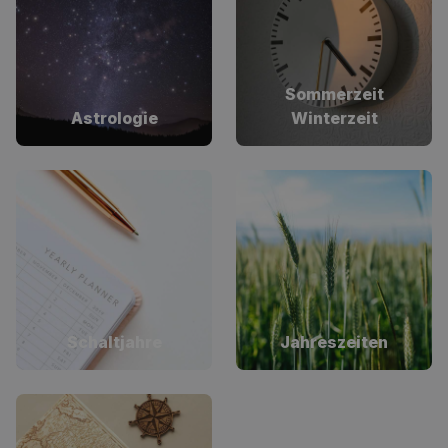
Sommerzeit
Astrologie
Winterzeit
Schaltjahre
Jahreszeiten