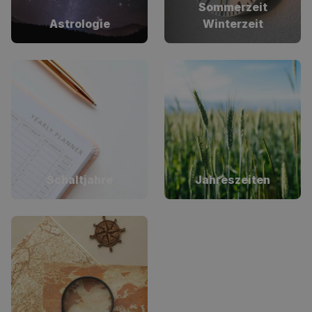
Sommerzeit
Astrologie
Winterzeit
Schaltjahre
Jahreszeiten