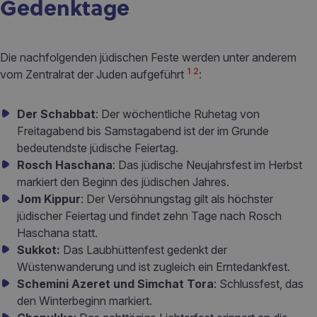
Gedenktage
Die nachfolgenden jüdischen Feste werden unter anderem
1
2
vom Zentralrat der Juden aufgeführt
:
Der Schabbat
: Der wöchentliche Ruhetag von
Freitagabend bis Samstagabend ist der im Grunde
bedeutendste jüdische Feiertag.
Rosch Haschana
: Das jüdische Neujahrsfest im Herbst
markiert den Beginn des jüdischen Jahres.
Jom Kippur
: Der Versöhnungstag gilt als höchster
jüdischer Feiertag und findet zehn Tage nach Rosch
Haschana statt.
Sukkot:
Das Laubhüttenfest gedenkt der
Wüstenwanderung und ist zugleich ein Erntedankfest.
Schemini Azeret und Simchat Tora
: Schlussfest, das
den Winterbeginn markiert.