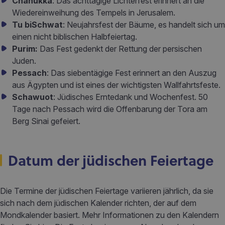
Chanukka
: Das achttägige Lichterfest erinnert an die
Wiedereinweihung des Tempels in Jerusalem.
Tu biSchwat
: Neujahrsfest der Bäume, es handelt sich um
einen nicht biblischen Halbfeiertag.
Purim:
Das Fest gedenkt der Rettung der persischen
Juden.
Pessach
: Das siebentägige Fest erinnert an den Auszug
aus Ägypten und ist eines der wichtigsten Wallfahrtsfeste.
Schawuot
: Jüdisches Erntedank und Wochenfest. 50
Tage nach Pessach wird die Offenbarung der Tora am
Berg Sinai gefeiert.
Datum der jüdischen Feiertage
Die Termine der jüdischen Feiertage variieren jährlich, da sie
sich nach dem jüdischen Kalender richten, der auf dem
Mondkalender basiert. Mehr Informationen zu den Kalendern