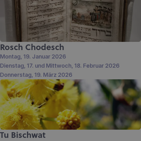
Rosch Chodesch
Montag, 19. Januar 2026
Dienstag, 17. und Mittwoch, 18. Februar 2026
Donnerstag, 19. März 2026
Tu Bischwat