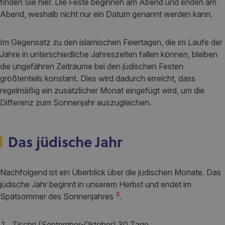
finden Sie hier. Die Feste beginnen am Abend und enden am
Abend, weshalb nicht nur ein Datum genannt werden kann.
Im Gegensatz zu den islamischen Feiertagen, die im Laufe der
Jahre in unterschiedliche Jahreszeiten fallen können, bleiben
die ungefähren Zeiträume bei den jüdischen Festen
größtenteils konstant. Dies wird dadurch erreicht, dass
regelmäßig ein zusätzlicher Monat eingefügt wird, um die
Differenz zum Sonnenjahr auszugleichen.
Das jüdische Jahr
Nachfolgend ist ein Überblick über die jüdischen Monate. Das
jüdische Jahr beginnt in unserem Herbst und endet im
3
Spätsommer des Sonnenjahres
.
Tischri (September-Oktober) 30 Tage