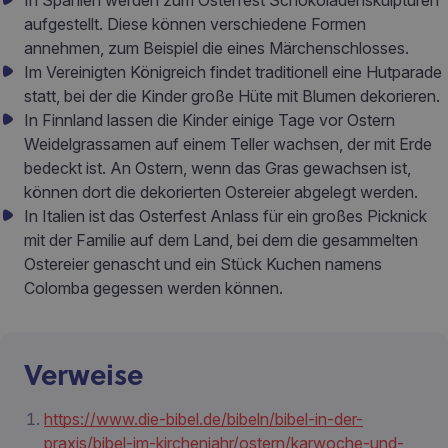
In Spanien werden zum Osterfest Schokoladenskulpturen
aufgestellt. Diese können verschiedene Formen
annehmen, zum Beispiel die eines Märchenschlosses.
Im Vereinigten Königreich findet traditionell eine Hutparade
statt, bei der die Kinder große Hüte mit Blumen dekorieren.
In Finnland lassen die Kinder einige Tage vor Ostern
Weidelgrassamen auf einem Teller wachsen, der mit Erde
bedeckt ist. An Ostern, wenn das Gras gewachsen ist,
können dort die dekorierten Ostereier abgelegt werden.
In Italien ist das Osterfest Anlass für ein großes Picknick
mit der Familie auf dem Land, bei dem die gesammelten
Ostereier genascht und ein Stück Kuchen namens
Colomba gegessen werden können.
Verweise
https://www.die-bibel.de/bibeln/bibel-in-der-
praxis/bibel-im-kirchenjahr/ostern/karwoche-und-