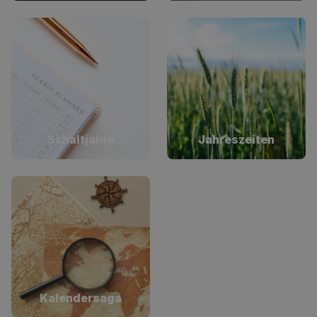
Schaltjahre
Jahreszeiten
Kalendersaga