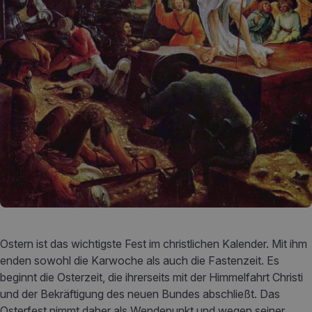
Ostern ist das wichtigste Fest im christlichen Kalender. Mit ihm
enden sowohl die Karwoche als auch die Fastenzeit. Es
beginnt die Osterzeit, die ihrerseits mit der Himmelfahrt Christi
und der Bekräftigung des neuen Bundes abschließt. Das
Osterfest nimmt daher als Wendepunkt und wegen seiner