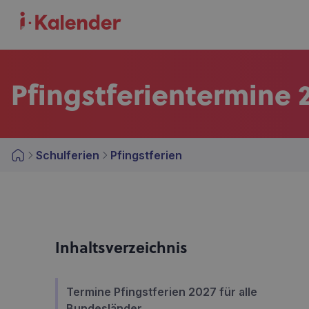
Pfingstferientermine 
Schulferien
Pfingstferien
Inhaltsverzeichnis
Termine Pfingstferien 2027 für alle
Bundesländer