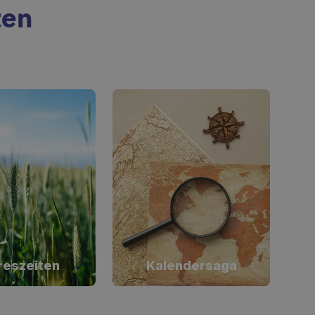
ten
reszeiten
Kalendersaga