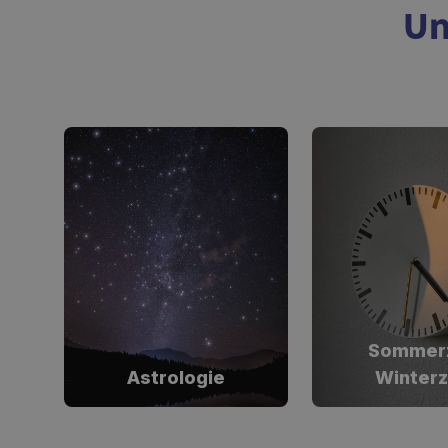
Un
Sommerz
Astrologie
Winterz