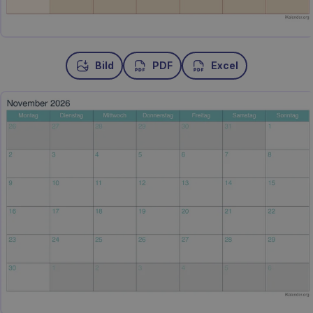
Bild
PDF
Excel