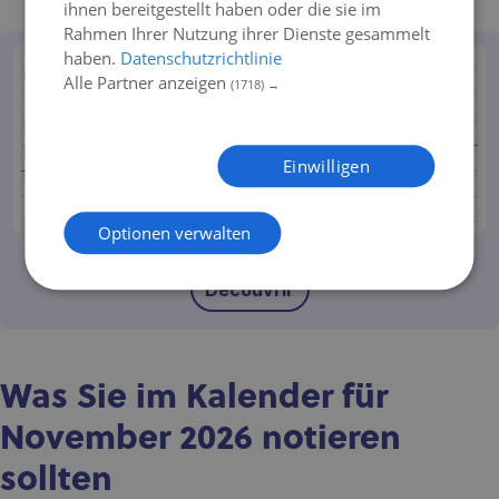
ihnen bereitgestellt haben oder die sie im
Rahmen Ihrer Nutzung ihrer Dienste gesammelt
haben.
Datenschutzrichtlinie
Alle Partner anzeigen
(1718) →
Einwilligen
Optionen verwalten
November-Dezember
Découvrir
Was Sie im Kalender für
November 2026 notieren
sollten