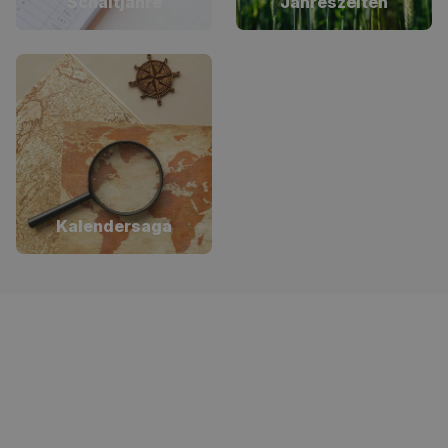
Schaltjahre
Jahreszeiten
Kalendersaga