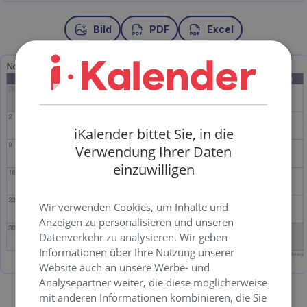
Bild
PDF
Excel
iKalender bittet Sie, in die
Verwendung Ihrer Daten
einzuwilligen
Wir verwenden Cookies, um Inhalte und
Anzeigen zu personalisieren und unseren
Datenverkehr zu analysieren. Wir geben
Informationen über Ihre Nutzung unserer
Website auch an unsere Werbe- und
Analysepartner weiter, die diese möglicherweise
mit anderen Informationen kombinieren, die Sie
Bild
PDF
Excel