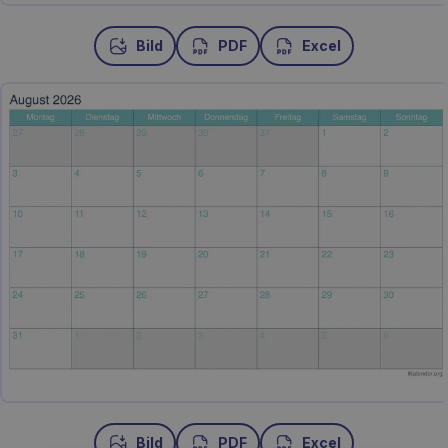
Bild
PDF
Excel
Bild
PDF
Excel