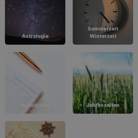
Sommerzeit
Astrologie
Winterzeit
Schaltjahre
Jahreszeiten