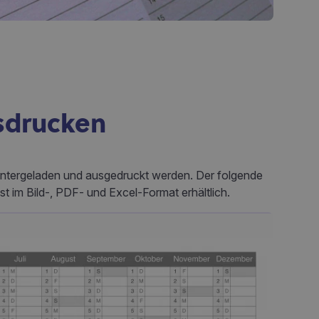
sdrucken
runtergeladen und ausgedruckt werden. Der folgende
st im Bild-, PDF- und Excel-Format erhältlich.