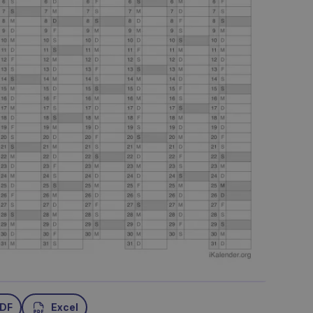
DF
Excel