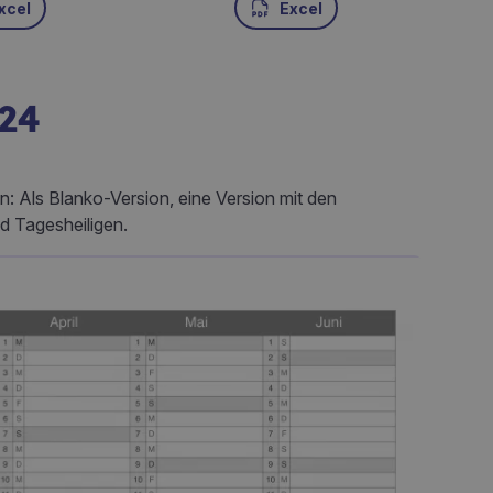
xcel
Excel
24
: Als Blanko-Version, eine Version mit den
d Tagesheiligen.