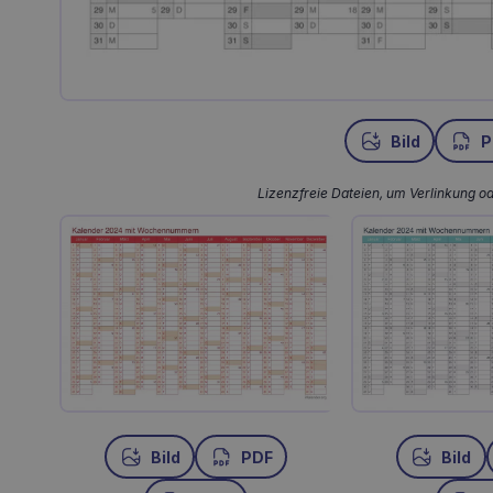
Bild
P
Lizenzfreie Dateien, um Verlinkung o
Bild
PDF
Bild