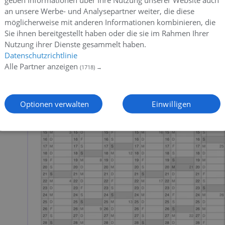
geben Informationen über Ihre Nutzung unserer Website auch
an unsere Werbe- und Analysepartner weiter, die diese
möglicherweise mit anderen Informationen kombinieren, die
Sie ihnen bereitgestellt haben oder die sie im Rahmen Ihrer
Nutzung ihrer Dienste gesammelt haben.
Datenschutzrichtlinie
Alle Partner anzeigen
(1718) →
Optionen verwalten
Einwilligen