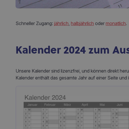
Schneller Zugang:
jährlich
,
halbjährlich
oder
monatlich
.
Kalender 2024 zum Au
Unsere Kalender sind lizenzfrei, und können direkt he
Kalender enthält das gesamte Jahr auf einer Seite und i