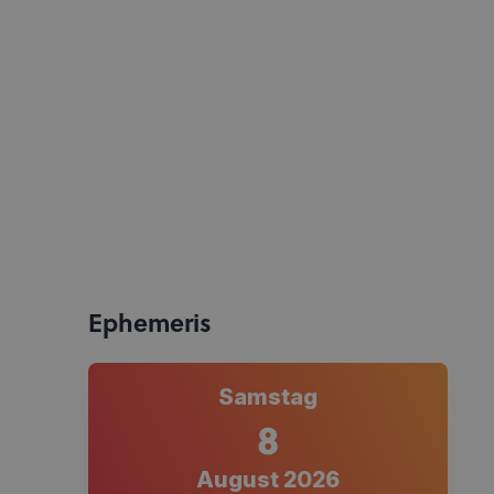
Ephemeris
Samstag
8
August 2026