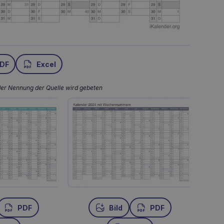
DF
Excel
der Nennung der Quelle wird gebeten
PDF
Bild
PDF