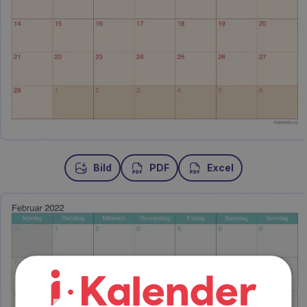
Bild
PDF
Excel