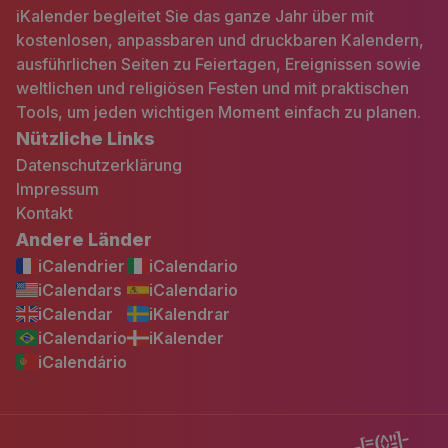
iKalender begleitet Sie das ganze Jahr über mit
kostenlosen, anpassbaren und druckbaren Kalendern,
ausführlichen Seiten zu Feiertagen, Ereignissen sowie
weltlichen und religiösen Festen und mit praktischen
Tools, um jeden wichtigen Moment einfach zu planen.
Nützliche Links
Datenschutzerklärung
Impressum
Kontakt
Andere Länder
iCalendrier
iCalendario
iCalendars
iCalendario
iCalendar
iKalendrar
iCalendario
iKalender
iCalendário