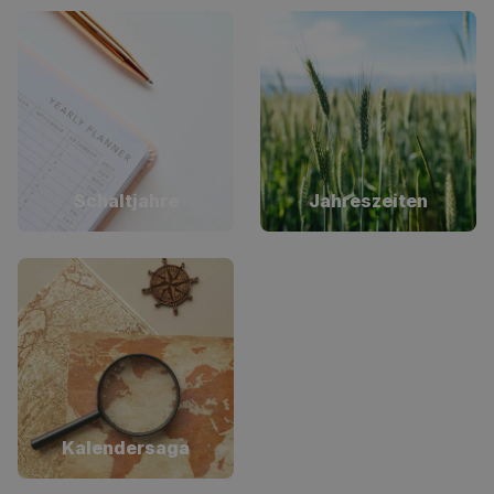
Schaltjahre
Jahreszeiten
Kalendersaga