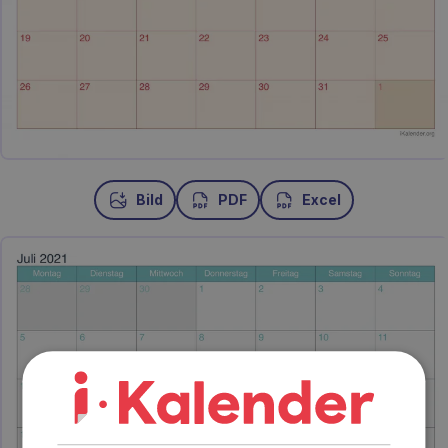
Bild
PDF
Excel