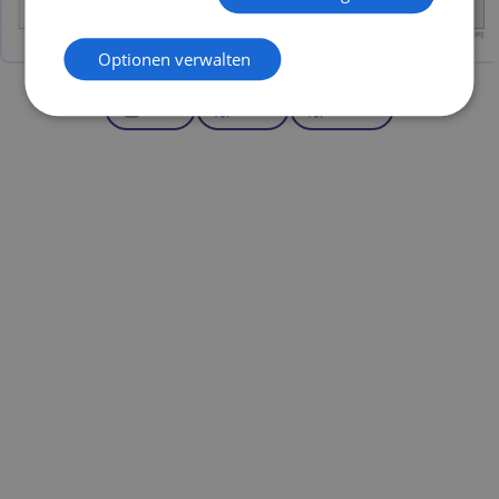
Optionen verwalten
Bild
PDF
Excel