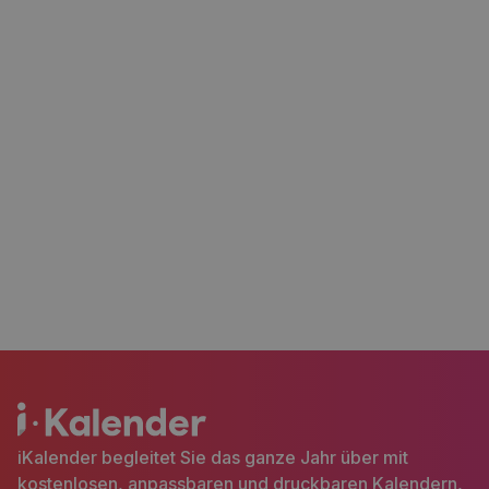
iKalender begleitet Sie das ganze Jahr über mit
kostenlosen, anpassbaren und druckbaren Kalendern,