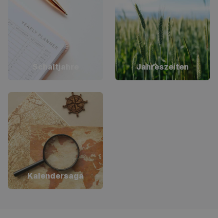
Schaltjahre
Jahreszeiten
Kalendersaga