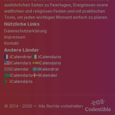
ausführlichen Seiten zu Feiertagen, Ereignissen sowie
weltlichen und religiösen Festen und mit praktischen
Tools, um jeden wichtigen Moment einfach zu planen.
Nützliche Links
Datenschutzerklärung
Impressum
Kontakt
Andere Länder
iCalendrier
iCalendario
iCalendars
iCalendario
iCalendar
iKalendrar
iCalendario
iKalender
iCalendário
© 2014 - 2026 — Alle Rechte vorbehalten