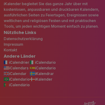
iKalender begleitet Sie das ganze Jahr über mit
kostenlosen, anpassbaren und druckbaren Kalendern,
ausführlichen Seiten zu Feiertagen, Ereignissen sowie
weltlichen und religiösen Festen und mit praktischen
Tools, um jeden wichtigen Moment einfach zu planen.
Nützliche Links
Datenschutzerklärung
Impressum
Kontakt
Andere Länder
iCalendrier
iCalendario
iCalendars
iCalendario
iCalendar
iKalendrar
iCalendario
iKalender
iCalendário