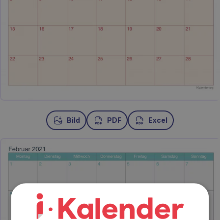
Bild
PDF
Excel