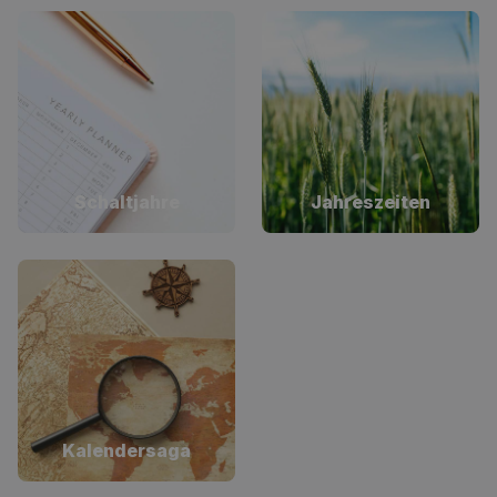
Schaltjahre
Jahreszeiten
Kalendersaga