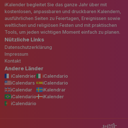
iKalender begleitet Sie das ganze Jahr über mit
kostenlosen, anpassbaren und druckbaren Kalendern,
ausführlichen Seiten zu Feiertagen, Ereignissen sowie
weltlichen und religiösen Festen und mit praktischen
Tools, um jeden wichtigen Moment einfach zu planen.
Nützliche Links
Datenschutzerklärung
Impressum
Kontakt
Andere Länder
iCalendrier
iCalendario
iCalendars
iCalendario
iCalendar
iKalendrar
iCalendario
iKalender
iCalendário