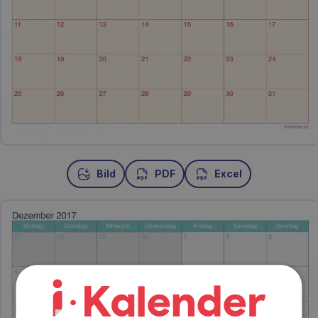
Bild
PDF
Excel