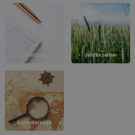
Schaltjahre
Jahreszeiten
Kalendersaga