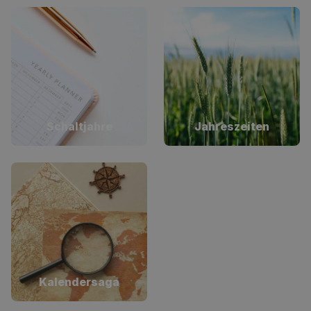
Schaltjahre
Jahreszeiten
Kalendersaga