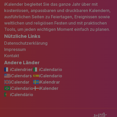
iKalender begleitet Sie das ganze Jahr über mit
kostenlosen, anpassbaren und druckbaren Kalendern,
ausführlichen Seiten zu Feiertagen, Ereignissen sowie
weltlichen und religiösen Festen und mit praktischen
Tools, um jeden wichtigen Moment einfach zu planen.
Nützliche Links
Datenschutzerklärung
Impressum
Kontakt
Andere Länder
iCalendrier
iCalendario
iCalendars
iCalendario
iCalendar
iKalendrar
iCalendario
iKalender
iCalendário