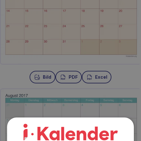
Bild
PDF
Excel