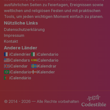
ausführlichen Seiten zu Feiertagen, Ereignissen sowie
weltlichen und religiösen Festen und mit praktischen
Tools, um jeden wichtigen Moment einfach zu planen.
Nützliche Links
Datenschutzerklärung
Impressum
Kontakt
Andere Länder
iCalendrier
iCalendario
iCalendars
iCalendario
iCalendar
iKalendrar
iCalendario
iKalender
iCalendário
© 2014 - 2026 — Alle Rechte vorbehalten