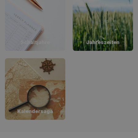
Schaltjahre
Jahreszeiten
Kalendersaga