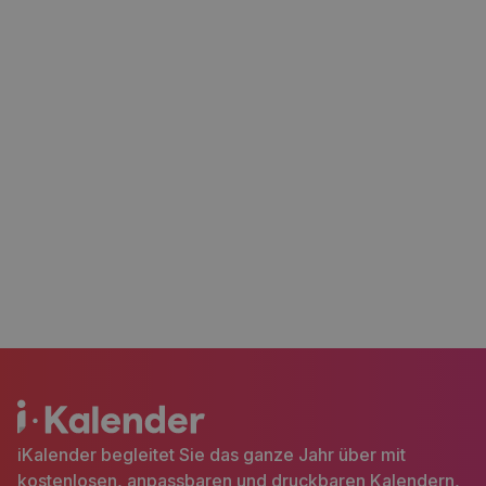
iKalender begleitet Sie das ganze Jahr über mit
kostenlosen, anpassbaren und druckbaren Kalendern,