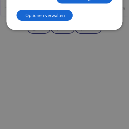
Optionen verwalten
Bild
PDF
Excel