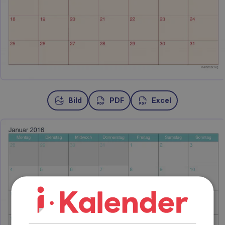
Bild
PDF
Excel